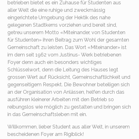
betrieben bietet es ein Zuhause für Studenten aus
aller Welt die eine ruhige und zweckmässig
eingerichtete Umgebung der Hektik des nahe
gelegenen Stadtkerns vorziehen und bereit sind,
getreu unserem Motto «Miteinander, von Studenten
für Studenten» ihren Beitrag zum Wohl der gesamten
Gemeinschaft zu leisten. Das Wort «Miteinander» ist
im dem seit 1962 vom Justinus- Werk betriebenen
Foyer denn auch ein besonders wichtiges
Schlüsselwort, denn die Leitung des Hauses legt
grossen Wert auf Rücksicht, Gemeinschaftlichkeit und
gegenseitigem Respekt. Die Bewohner beteiligen sich
an der Organisation von Anlässen, helfen durch das
ausführen kleinerer Arbeiten mit den Betrieb so
reibungslos wie möglich zu gestalten und bringen sich
in das Gemeinschaftsleben mit ein.
Willkommen, lieber Student aus aller Welt, in unserem
bescheidenen Foyer am Rigiblick!