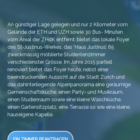
An günstiger Lage gelegen und nur 2 Kilometer vom
Gelände der ETH und UZH sowie 30 Bus- Minuten
vom Areal der ZHdK entfernt, bietet das lokale Foyer
des St-Justinus-Werkes, das ‘Haus Justinus’, 65
zweckmässig möblierte Studentenzimmer
verschiedenster Grösse. Im Jahre 2015 partiell
renoviert bietet das Foyer heute, nebst einer
beeindruckenden Aussicht auf die Stadt Zürich und
das dahinterliegende Alpenpanorama eine geräumige
Gemeinschaftsküche, einen Party- und Musikraum,
einen Studienraum sowie eine kleine Waschküche,
einen Gartensitzplatz, eine Terrasse so wie eine kleine,
hauseigene Kapelle.
EIN ZIMMER BEANTRAGEN