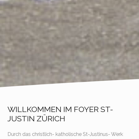
WILLKOMMEN IM FOYER ST-
JUSTIN ZÜRICH
Durch das christlich- katholische St-Justinus- Werk