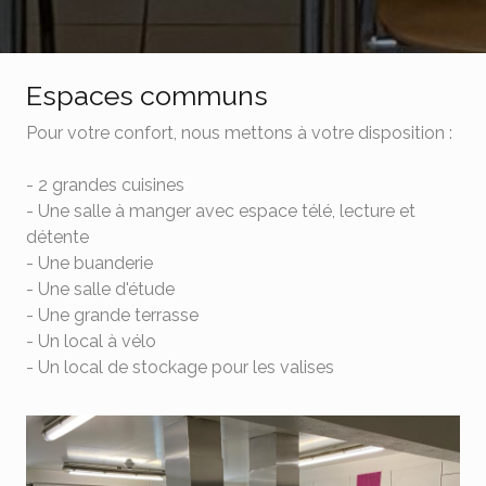
Espaces communs
Pour votre confort, nous mettons à votre disposition :
- 2 grandes cuisines
- Une salle à manger avec espace télé, lecture et
détente
- Une buanderie
- Une salle d'étude
- Une grande terrasse
- Un local à vélo
- Un local de stockage pour les valises