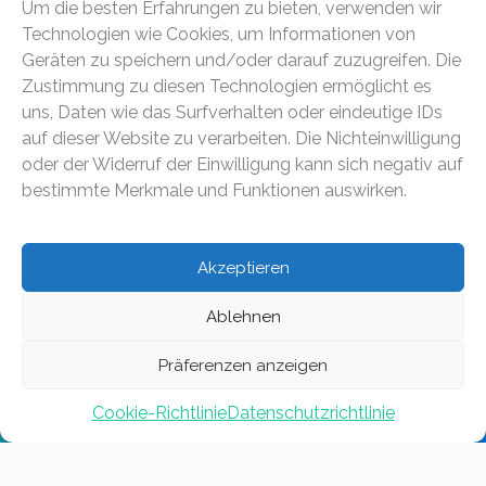
Um die besten Erfahrungen zu bieten, verwenden wir
Technologien wie Cookies, um Informationen von
Geräten zu speichern und/oder darauf zuzugreifen. Die
Zustimmung zu diesen Technologien ermöglicht es
Genève
uns, Daten wie das Surfverhalten oder eindeutige IDs
auf dieser Website zu verarbeiten. Die Nichteinwilligung
oder der Widerruf der Einwilligung kann sich negativ auf
Fribourg
bestimmte Merkmale und Funktionen auswirken.
Lausanne
Akzeptieren
Ablehnen
Zürich
Präferenzen anzeigen
Sion
Cookie-Richtlinie
Datenschutzrichtlinie
Saint-Justin