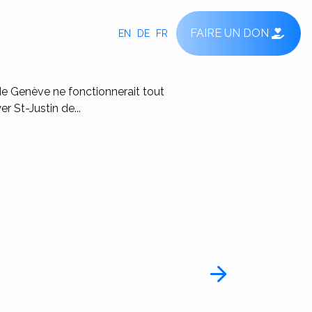
FAIRE UN DON
EN
DE
FR
de Genève ne fonctionnerait tout
 St-Justin de...