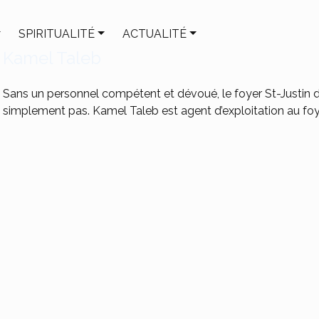
SPIRITUALITÉ
ACTUALITÉ
Kamel Taleb
Sans un personnel compétent et dévoué, le foyer St-Justin 
simplement pas. Kamel Taleb est agent d’exploitation au foyer