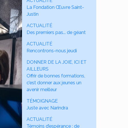
ACTUALITÉ
La Fondation Œuvre Saint-
Justin
ACTUALITÉ
Des premiers pas... de géant
ACTUALITÉ
Rencontrons-nous jeudi
DONNER DE LA JOIE, ICI ET
AILLEURS
Offrir de bonnes formations,
c’est donner aux jeunes un
avenir meilleur
TÉMOIGNAGE
Juste avec Narindra
ACTUALITÉ
Témoins d’espérance : de