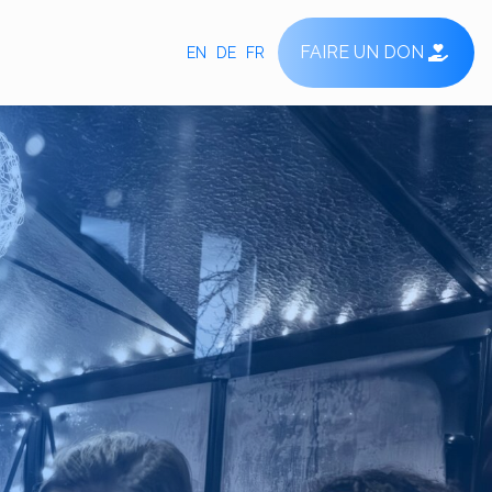
FAIRE UN DON
EN
DE
FR