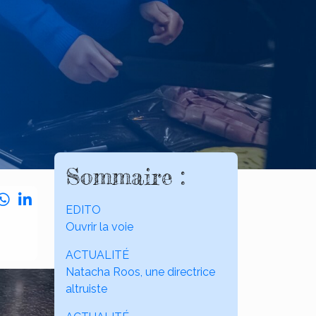
Sommaire :
EDITO
Ouvrir la voie
ACTUALITÉ
Natacha Roos, une directrice
altruiste