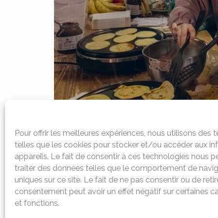
Pour offrir les meilleures expériences, nous utilisons des
telles que les cookies pour stocker et/ou accéder aux i
appareils. Le fait de consentir à ces technologies nous 
traiter des données telles que le comportement de navig
uniques sur ce site. Le fait de ne pas consentir ou de reti
consentement peut avoir un effet négatif sur certaines ca
et fonctions.