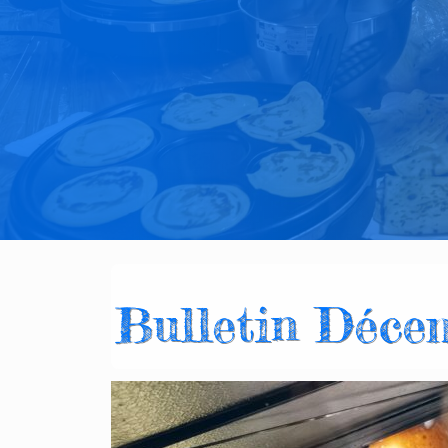
Bulletin Déce