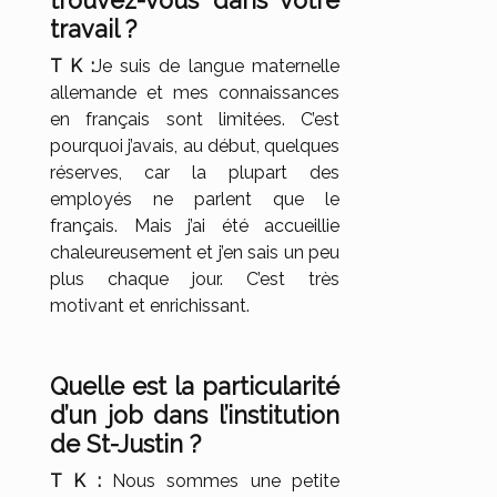
trouvez-vous dans votre
travail ?
T K :
Je suis de langue maternelle
allemande et mes connaissances
en français sont limitées. C’est
pourquoi j’avais, au début, quelques
réserves, car la plupart des
employés ne parlent que le
français. Mais j’ai été accueillie
chaleureusement et j’en sais un peu
plus chaque jour. C’est très
motivant et enrichissant.
Quelle est la particularité
d’un job dans l’institution
de St-Justin ?
T K :
Nous sommes une petite