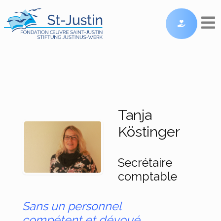
Tanja
Köstinger
Secrétaire
comptable
Sans un personnel
compétent et dévoué,