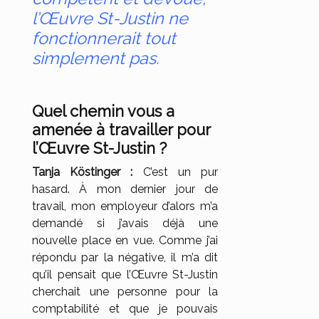
l’Œuvre St-Justin ne
fonctionnerait tout
simplement pas.
Quel chemin vous a
amenée à travailler pour
l’Œuvre St-Justin ?
Tanja Köstinger :
C’est un pur
hasard. À mon dernier jour de
travail, mon employeur d’alors m’a
demandé si j’avais déjà une
nouvelle place en vue. Comme j’ai
répondu par la négative, il m’a dit
qu’il pensait que l’Œuvre St-Justin
cherchait une personne pour la
comptabilité et que je pouvais