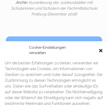
Archiv:
Kuvertierung der Justinusblätter mit
Schülerinnen und Schülern der Fachmittelschule
Freiburg (Dezember 2018)
2026
2025
2024
2023
Cookie-Einstellungen
verwalten
Um die besten Erfahrungen zu bieten, verwenden wir
2022
2021
2020
2019
Technologien wie Cookies, um Informationen von
Geräten zu speichern und/oder darauf zuzugreifen. Die
Zustimmung zu diesen Technologien ermöglicht es
uns, Daten wie das Surfverhalten oder eindeutige IDs
2018
2017
2016
2015
2014
auf dieser Website zu verarbeiten. Die Nichteinwilligung
oder der Widerruf der Einwilligung kann sich negativ auf
bestimmte Merkmale und Funktionen auswirken.