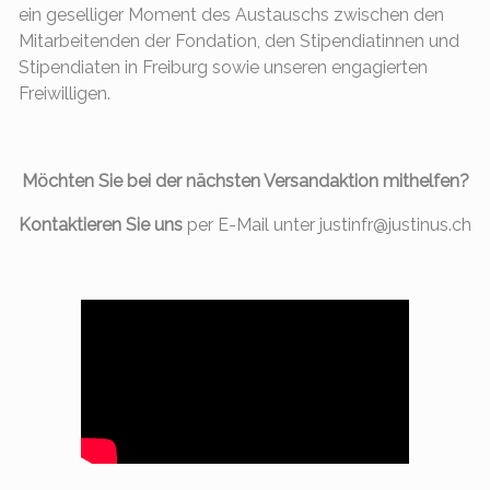
ein geselliger Moment des Austauschs zwischen den
Mitarbeitenden der Fondation, den Stipendiatinnen und
Stipendiaten in Freiburg sowie unseren engagierten
Freiwilligen.
Möchten Sie bei der nächsten Versandaktion mithelfen?
Kontaktieren Sie uns
per E-Mail unter justinfr@justinus.ch